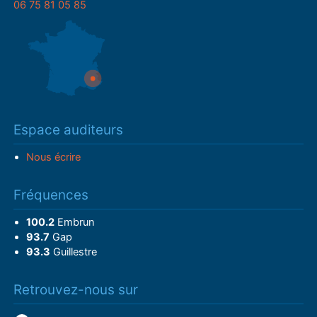
06 75 81 05 85
Espace auditeurs
Nous écrire
Fréquences
100.2
Embrun
93.7
Gap
93.3
Guillestre
Retrouvez-nous sur