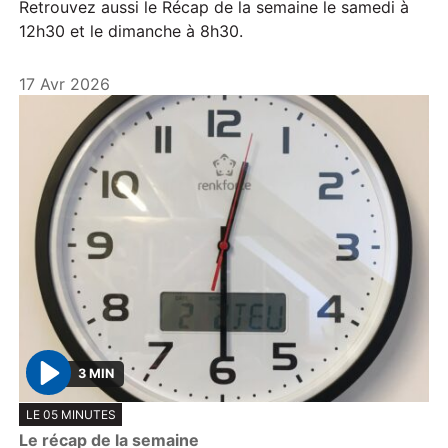
Retrouvez aussi le Récap de la semaine le samedi à
12h30 et le dimanche à 8h30.
17 Avr 2026
3 MIN
P
LE 05 MINUTES
l
Le récap de la semaine
a