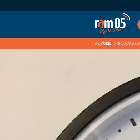
ACCUEIL
❯
PODCASTS