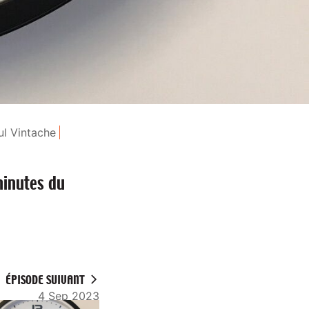
ul Vintache
minutes du
ÉPISODE SUIVANT
4 Sep 2023