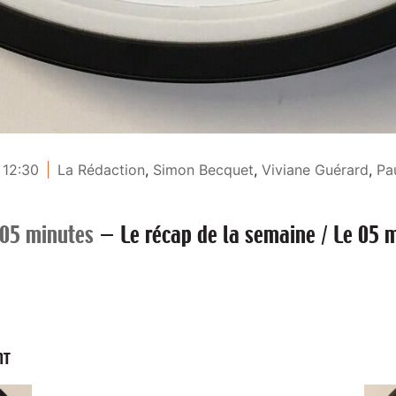
 12:30
La Rédaction
,
Simon Becquet
,
Viviane Guérard
,
Pa
 05 minutes
—
Le récap de la semaine / Le 05 
NT