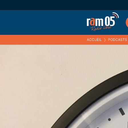
ACCUEIL
❯
PODCASTS