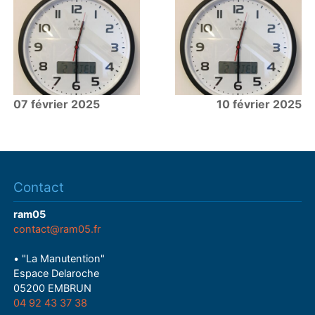
07 février 2025
10 février 2025
Contact
ram05
contact@ram05.fr
• "La Manutention"
Espace Delaroche
05200 EMBRUN
04 92 43 37 38