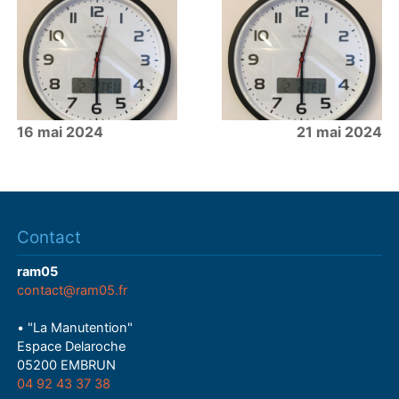
16 mai 2024
21 mai 2024
Contact
ram05
contact@ram05.fr
• "La Manutention"
Espace Delaroche
05200 EMBRUN
04 92 43 37 38