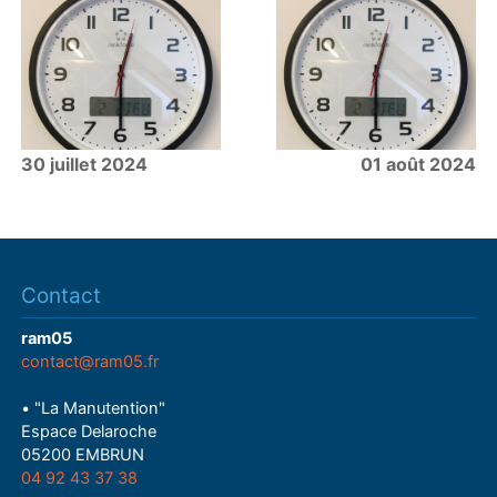
30 juillet 2024
01 août 2024
Contact
ram05
contact@ram05.fr
• "La Manutention"
Espace Delaroche
05200 EMBRUN
04 92 43 37 38