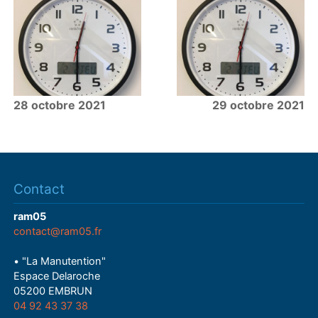
28 octobre 2021
29 octobre 2021
Contact
ram05
contact@ram05.fr
• "La Manutention"
Espace Delaroche
05200 EMBRUN
04 92 43 37 38