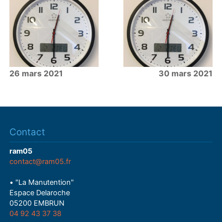
26 mars 2021
30 mars 2021
Contact
ram05
contact@ram05.fr
• "La Manutention"
Espace Delaroche
05200 EMBRUN
04 92 43 37 38