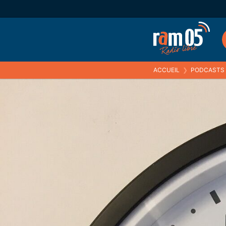
ACCUEIL
❯
PODCASTS