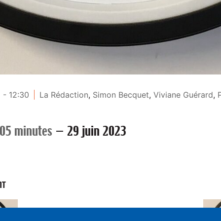
 - 12:30
La Rédaction
,
Simon Becquet
,
Viviane Guérard
,
 05 minutes
—
29 juin 2023
NT