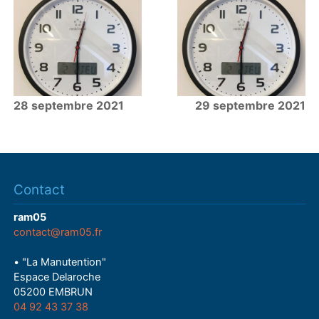
28 septembre 2021
29 septembre 2021
Contact
ram05
contact@ram05.fr
• "La Manutention"
Espace Delaroche
05200 EMBRUN
04 92 43 37 38