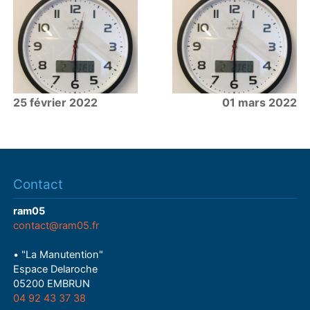
25 février 2022
01 mars 2022
Contact
ram05
contact@ram05.fr
• "La Manutention"
Espace Delaroche
05200 EMBRUN
04 92 43 37 38