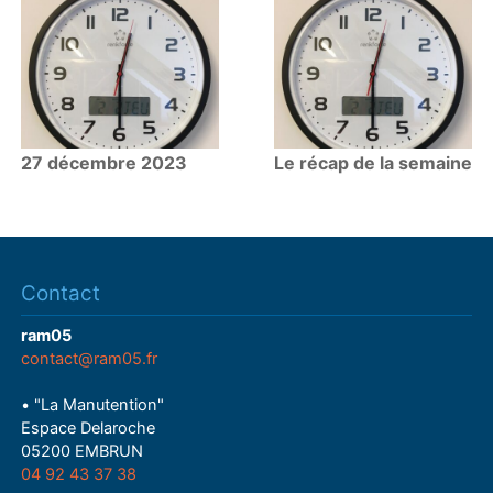
27 décembre 2023
Le récap de la semaine
Contact
ram05
contact@ram05.fr
• "La Manutention"
Espace Delaroche
05200 EMBRUN
04 92 43 37 38