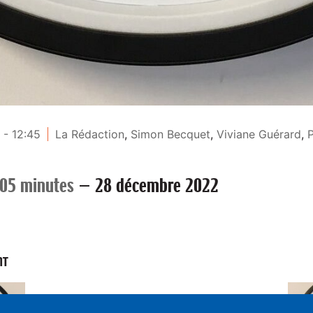
 - 12:45
La Rédaction
,
Simon Becquet
,
Viviane Guérard
,
P
 05 minutes
—
28 décembre 2022
NT