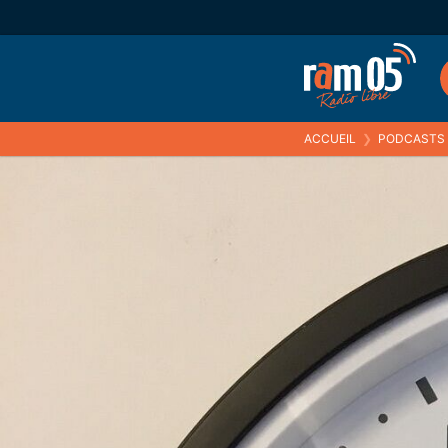
ACCUEIL
❯
PODCASTS