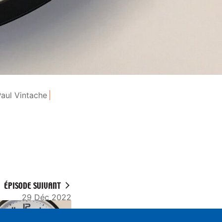
aul Vintache
ÉPISODE SUIVANT
29 Déc 2022