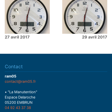
27 avril 2017
29 avril 2017
Contact
ram05
contact@ram05.fr
• "La Manutention"
Espace Delaroche
05200 EMBRUN
04 92 43 37 38