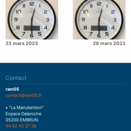
23 mars 2023
28 mars 2023
Contact
ram05
contact@ram05.fr
• "La Manutention"
Espace Delaroche
05200 EMBRUN
04 92 43 37 38