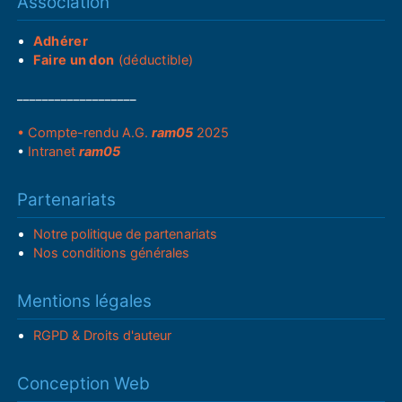
Association
Adhérer
Faire un don
(déductible)
___________________
• Compte-rendu A.G.
ram05
2025
•
Intranet
ram05
Partenariats
Notre politique de partenariats
Nos conditions générales
Mentions légales
RGPD & Droits d'auteur
Conception Web