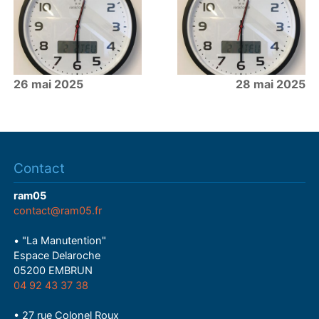
26 mai 2025
28 mai 2025
Contact
ram05
contact@ram05.fr
• "La Manutention"
Espace Delaroche
05200 EMBRUN
04 92 43 37 38
• 27 rue Colonel Roux