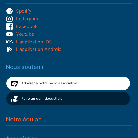
Spotify
Instagram
Facebook
Youtube
L'application iOS
L'application Android
Nous soutenir
Adhérer à notre radio associative
Faire un don (déductible)
Notre équipe