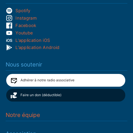
Spotify
Instagram
Facebook
Youtube
L'application iOS
L'application Android
Nous soutenir
Adhérer à notre radio associative
Faire un don (déductible)
Notre équipe