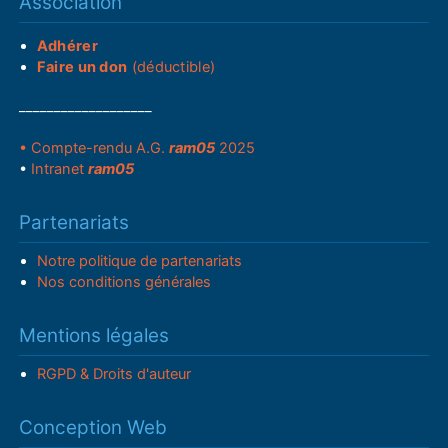
Association
Adhérer
Faire un don
(déductible)
___________________
• Compte-rendu A.G.
ram05
2025
•
Intranet
ram05
Partenariats
Notre politique de partenariats
Nos conditions générales
Mentions légales
RGPD & Droits d'auteur
Conception Web