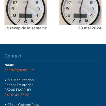
Le récap de la semaine
28 mai 2024
Contact
ram05
contact@ram05.fr
• "La Manutention"
Espace Delaroche
05200 EMBRUN
04 92 43 37 38
• 27 rue Colonel Roux