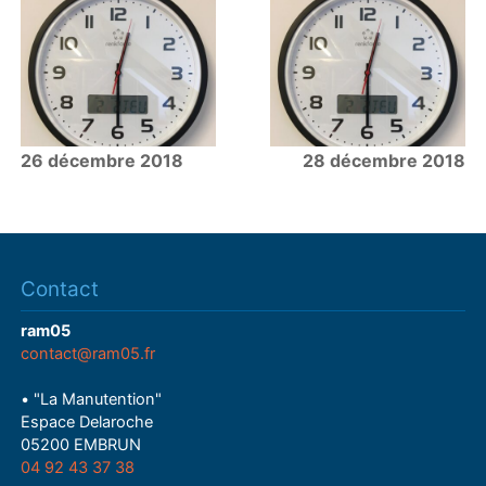
26 décembre 2018
28 décembre 2018
Contact
ram05
contact@ram05.fr
• "La Manutention"
Espace Delaroche
05200 EMBRUN
04 92 43 37 38