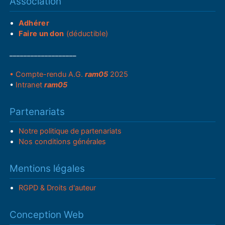
Association
Adhérer
Faire un don
(déductible)
___________________
• Compte-rendu A.G.
ram05
2025
•
Intranet
ram05
Partenariats
Notre politique de partenariats
Nos conditions générales
Mentions légales
RGPD & Droits d'auteur
Conception Web