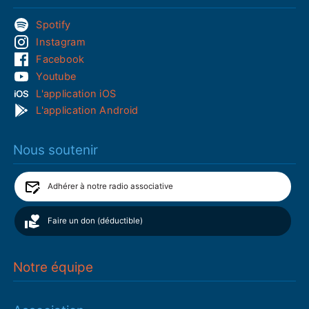
Spotify
Instagram
Facebook
Youtube
L'application iOS
L'application Android
Nous soutenir
Adhérer à notre radio associative
Faire un don (déductible)
Notre équipe