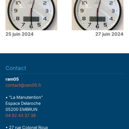
25 juin 2024
27 juin 2024
Contact
ram05
contact@ram05.fr
• "La Manutention"
Espace Delaroche
05200 EMBRUN
04 92 43 37 38
• 27 rue Colonel Roux