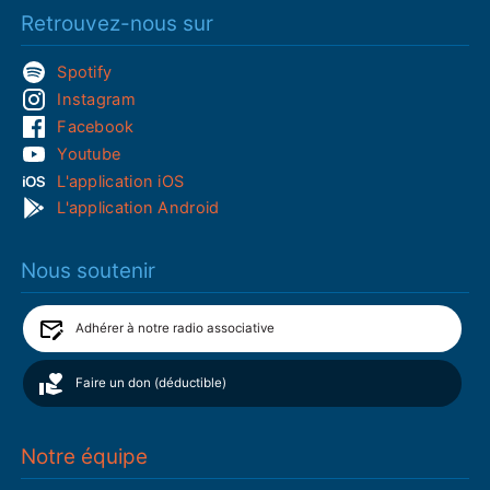
Retrouvez-nous sur
Spotify
Instagram
Facebook
Youtube
L'application iOS
L'application Android
Nous soutenir
Adhérer à notre radio associative
Faire un don (déductible)
Notre équipe