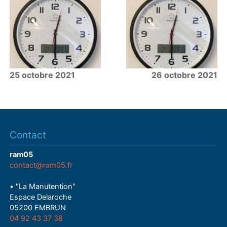
25 octobre 2021
26 octobre 2021
Contact
ram05
contact@ram05.fr
• "La Manutention"
Espace Delaroche
05200 EMBRUN
04 92 43 37 38