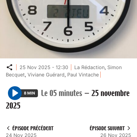
Partager
25 Nov 2025 - 12:30
La Rédaction
,
Simon
Becquet
,
Viviane Guérard
,
Paul Vintache
Le 05 minutes
—
25 novembre
8 MIN
P
2025
l
a
y
ÉPISODE PRÉCÉDENT
ÉPISODE SUIVANT
24 Nov 2025
26 Nov 2025