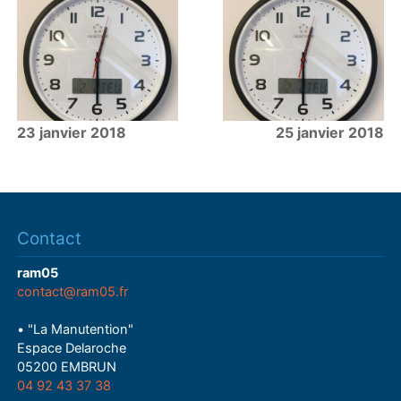
23 janvier 2018
25 janvier 2018
Contact
ram05
contact@ram05.fr
• "La Manutention"
Espace Delaroche
05200 EMBRUN
04 92 43 37 38