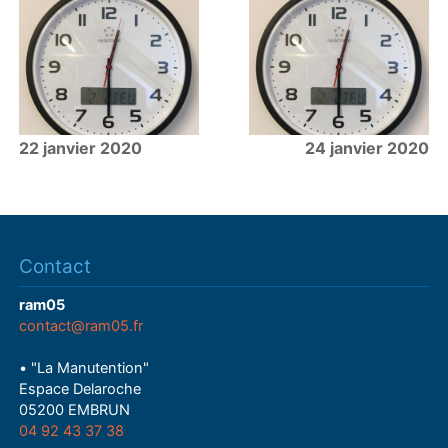
22 janvier 2020
24 janvier 2020
Contact
ram05
contact@ram05.fr
• "La Manutention"
Espace Delaroche
05200 EMBRUN
04 92 43 37 38