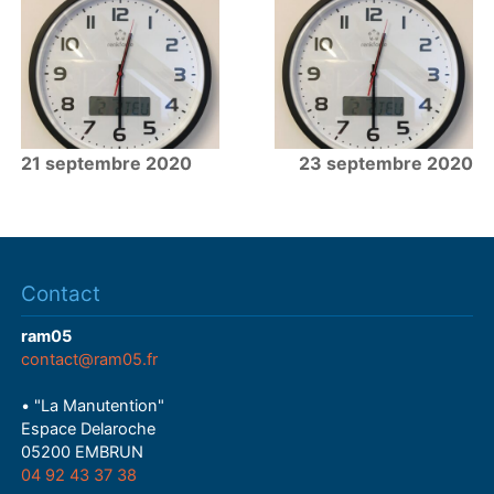
21 septembre 2020
23 septembre 2020
Contact
ram05
contact@ram05.fr
• "La Manutention"
Espace Delaroche
05200 EMBRUN
04 92 43 37 38