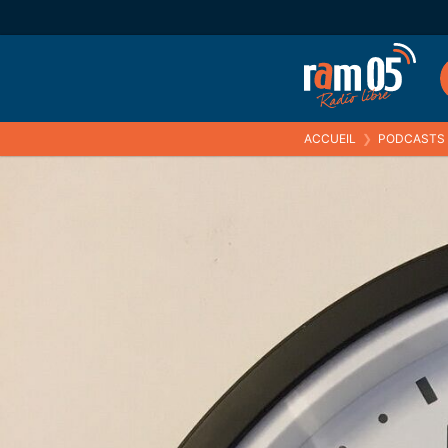
ACCUEIL
❯
PODCASTS