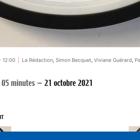
- 12:00
La Rédaction
,
Simon Becquet
,
Viviane Guérard
,
Pa
 05 minutes
—
21 octobre 2021
NT