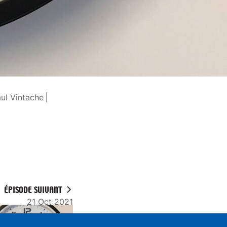
ul Vintache
ÉPISODE SUIVANT
21 Oct 2021