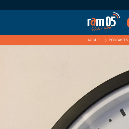
ACCUEIL
❯
PODCASTS