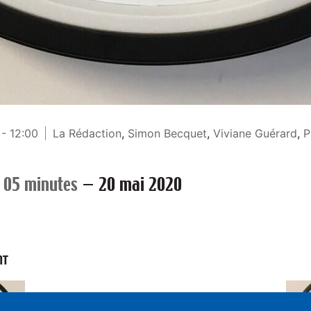
- 12:00
La Rédaction
,
Simon Becquet
,
Viviane Guérard
,
P
 05 minutes
—
20 mai 2020
NT