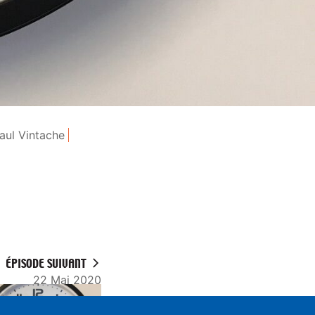
aul Vintache
ÉPISODE SUIVANT
22 Mai 2020