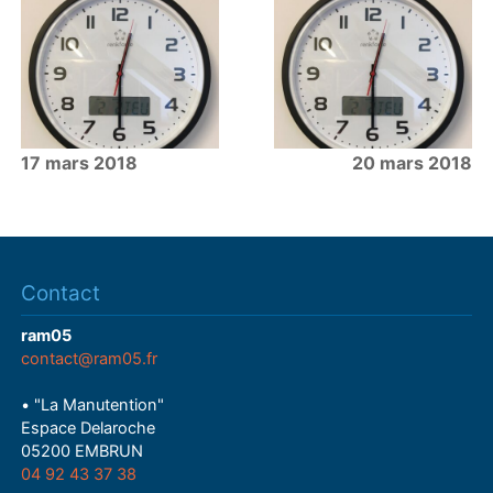
17 mars 2018
20 mars 2018
Contact
ram05
contact@ram05.fr
• "La Manutention"
Espace Delaroche
05200 EMBRUN
04 92 43 37 38