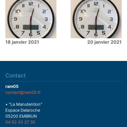
18 janvier 2021
20 janvier 2021
Contact
ram05
contact@ram05.fr
• "La Manutention"
Espace Delaroche
05200 EMBRUN
04 92 43 37 38