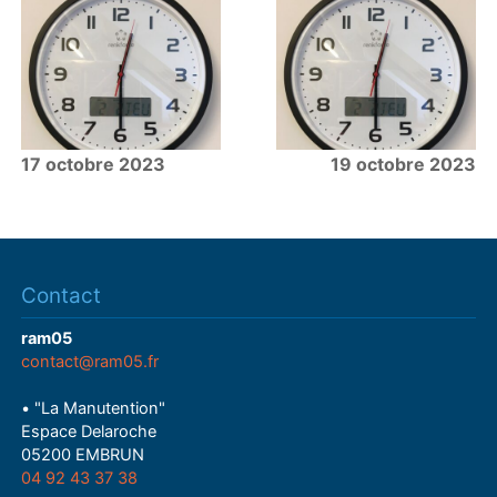
17 octobre 2023
19 octobre 2023
Contact
ram05
contact@ram05.fr
• "La Manutention"
Espace Delaroche
05200 EMBRUN
04 92 43 37 38