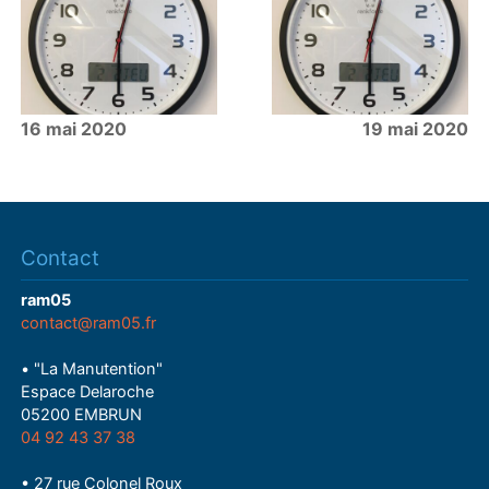
16 mai 2020
19 mai 2020
Contact
ram05
contact@ram05.fr
• "La Manutention"
Espace Delaroche
05200 EMBRUN
04 92 43 37 38
• 27 rue Colonel Roux