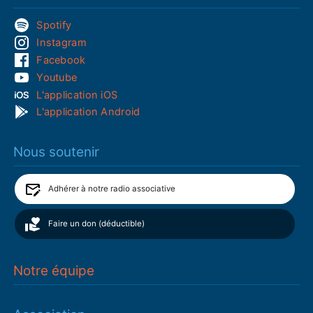
Spotify
Instagram
Facebook
Youtube
L'application iOS
L'application Android
Nous soutenir
Adhérer à notre radio associative
Faire un don (déductible)
Notre équipe