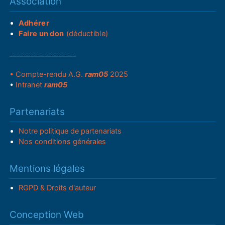
Association
Adhérer
Faire un don
(déductible)
___________________
• Compte-rendu A.G.
ram05
2025
•
Intranet
ram05
Partenariats
Notre politique de partenariats
Nos conditions générales
Mentions légales
RGPD & Droits d'auteur
Conception Web