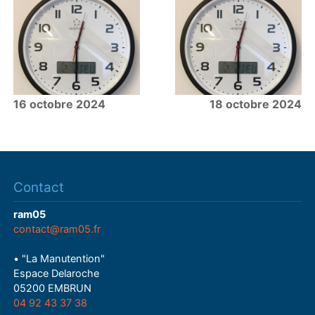
16 octobre 2024
18 octobre 2024
Contact
ram05
contact@ram05.fr
• "La Manutention"
Espace Delaroche
05200 EMBRUN
04 92 43 37 38