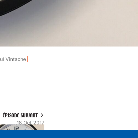
ul Vintache
ÉPISODE SUIVANT
18 Oct 2017