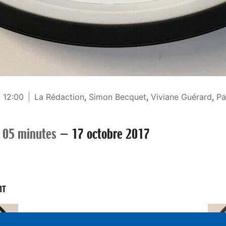
- 12:00
La Rédaction
,
Simon Becquet
,
Viviane Guérard
,
Pa
 05 minutes
—
17 octobre 2017
NT