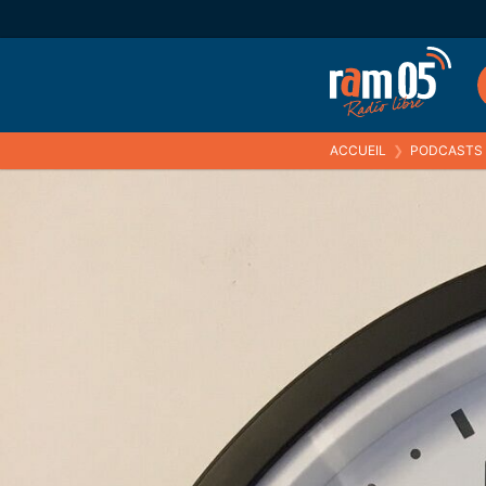
ACCUEIL
❯
PODCASTS