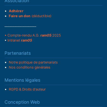
Association
Adhérer
Faire un don
(déductible)
___________________
• Compte-rendu A.G.
ram05
2025
•
Intranet
ram05
Partenariats
Notre politique de partenariats
Nos conditions générales
Mentions légales
RGPD & Droits d'auteur
Conception Web