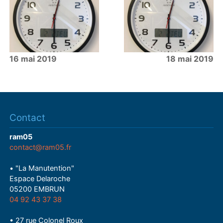
16 mai 2019
18 mai 2019
Contact
ram05
contact@ram05.fr
• "La Manutention"
Espace Delaroche
05200 EMBRUN
04 92 43 37 38
• 27 rue Colonel Roux