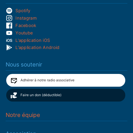
Spotify
Instagram
Facebook
Youtube
L'application iOS
L'application Android
Nous soutenir
Adhérer à notre radio associative
Faire un don (déductible)
Notre équipe