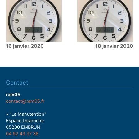
16 janvier 2020
18 janvier 2020
Contact
ram05
contact@ram05.fr
• "La Manutention"
Espace Delaroche
05200 EMBRUN
04 92 43 37 38