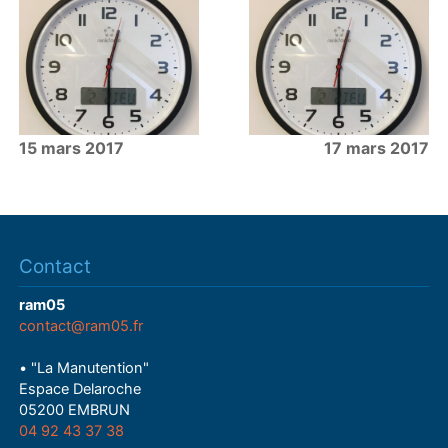
15 mars 2017
17 mars 2017
Contact
ram05
contact@ram05.fr
• "La Manutention"
Espace Delaroche
05200 EMBRUN
04 92 43 37 38