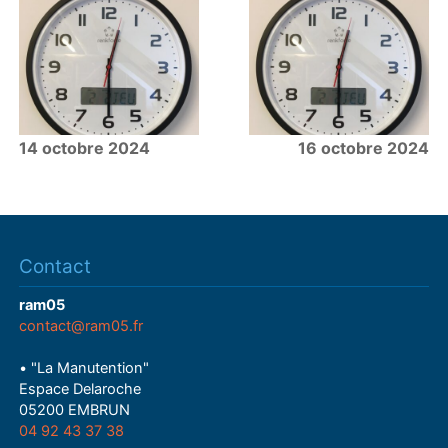
14 octobre 2024
16 octobre 2024
Contact
ram05
contact@ram05.fr
• "La Manutention"
Espace Delaroche
05200 EMBRUN
04 92 43 37 38