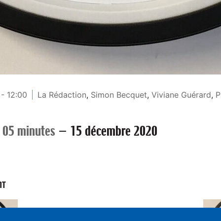
- 12:00
La Rédaction
,
Simon Becquet
,
Viviane Guérard
,
P
 05 minutes
—
15 décembre 2020
NT