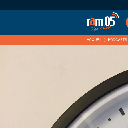
ACCUEIL
❯
PODCASTS