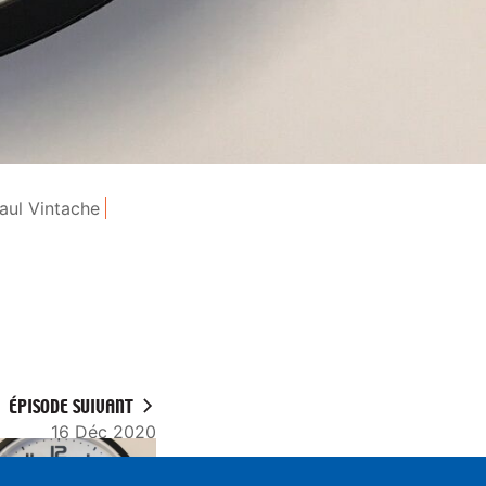
aul Vintache
ÉPISODE SUIVANT
16 Déc 2020