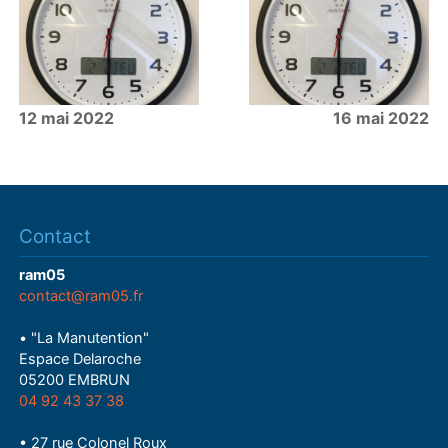
12 mai 2022
16 mai 2022
Contact
ram05
contact@ram05.fr
• "La Manutention"
Espace Delaroche
05200 EMBRUN
04 92 43 37 38
• 27 rue Colonel Roux