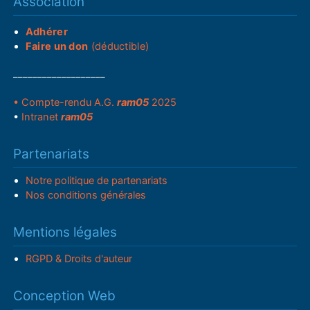
Association
Adhérer
Faire un don
(déductible)
___________________
• Compte-rendu A.G.
ram05
2025
•
Intranet
ram05
Partenariats
Notre politique de partenariats
Nos conditions générales
Mentions légales
RGPD & Droits d'auteur
Conception Web