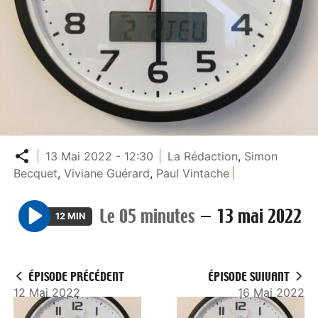
Partager
13 Mai 2022 - 12:30
La Rédaction
,
Simon
Becquet
,
Viviane Guérard
,
Paul Vintache
Le 05 minutes
—
13 mai 2022
12 MIN
P
l
a
ÉPISODE PRÉCÉDENT
ÉPISODE SUIVANT
y
12 Mai 2022
16 Mai 2022