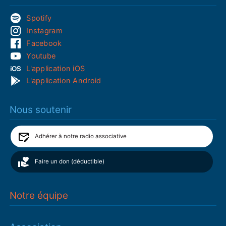
Spotify
Instagram
Facebook
Youtube
L'application iOS
L'application Android
Nous soutenir
Adhérer à notre radio associative
Faire un don (déductible)
Notre équipe