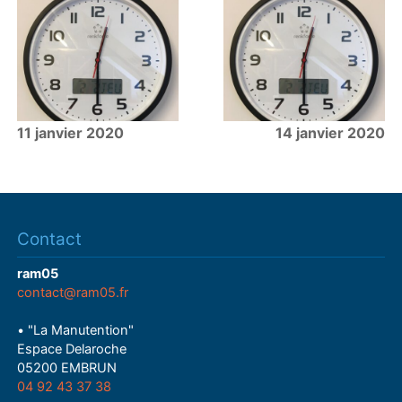
11 janvier 2020
14 janvier 2020
Contact
ram05
contact@ram05.fr
• "La Manutention"
Espace Delaroche
05200 EMBRUN
04 92 43 37 38