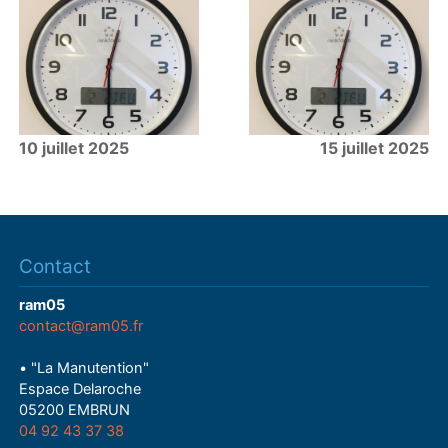
10 juillet 2025
15 juillet 2025
Contact
ram05
contact@ram05.fr
• "La Manutention"
Espace Delaroche
05200 EMBRUN
04 92 43 37 38