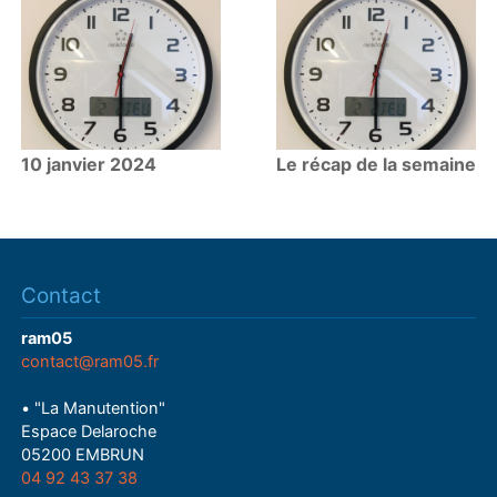
10 janvier 2024
Le récap de la semaine
Contact
ram05
contact@ram05.fr
• "La Manutention"
Espace Delaroche
05200 EMBRUN
04 92 43 37 38