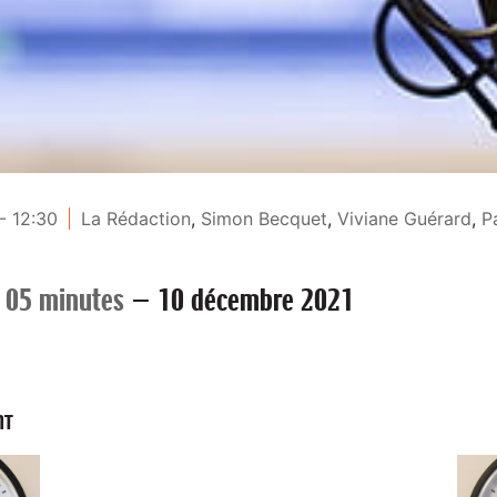
- 12:30
La Rédaction
,
Simon Becquet
,
Viviane Guérard
,
P
 05 minutes
—
10 décembre 2021
NT