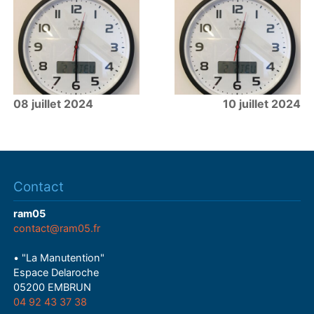
08 juillet 2024
10 juillet 2024
Contact
ram05
contact@ram05.fr
• "La Manutention"
Espace Delaroche
05200 EMBRUN
04 92 43 37 38