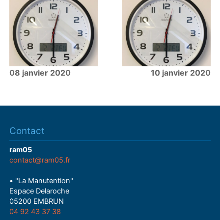
08 janvier 2020
10 janvier 2020
Contact
ram05
contact@ram05.fr
• "La Manutention"
Espace Delaroche
05200 EMBRUN
04 92 43 37 38