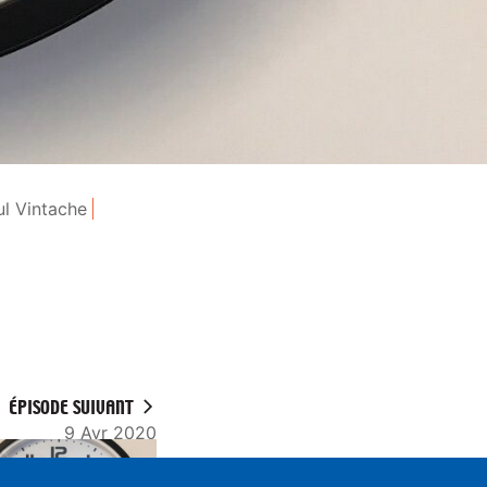
ul Vintache
ÉPISODE SUIVANT
9 Avr 2020