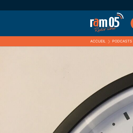
ACCUEIL
❯
PODCASTS