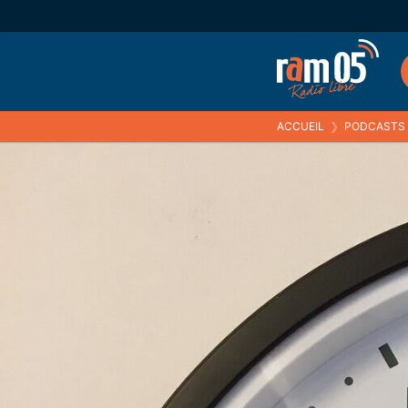
ACCUEIL
❯
PODCASTS