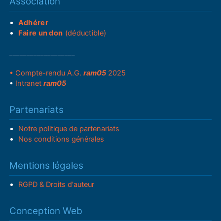
Association
Adhérer
Faire un don
(déductible)
___________________
• Compte-rendu A.G.
ram05
2025
•
Intranet
ram05
Partenariats
Notre politique de partenariats
Nos conditions générales
Mentions légales
RGPD & Droits d'auteur
Conception Web