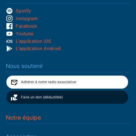
Spotify
Instagram
Facebook
Youtube
L'application iOS
L'application Android
Nous soutenir
Adhérer à notre radio associative
Faire un don (déductible)
Notre équipe