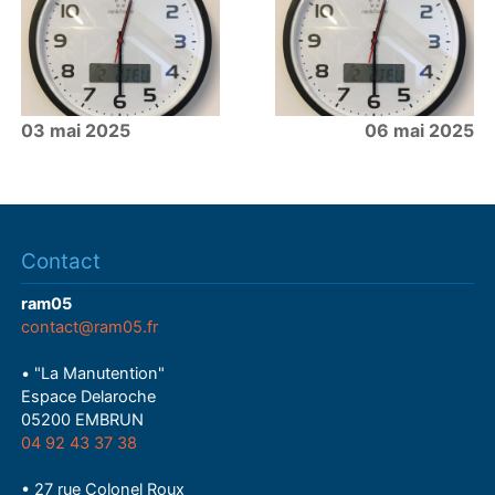
03 mai 2025
06 mai 2025
Contact
ram05
contact@ram05.fr
• "La Manutention"
Espace Delaroche
05200 EMBRUN
04 92 43 37 38
• 27 rue Colonel Roux