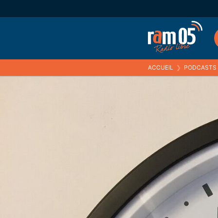
ACCUEIL
❯
PODCASTS