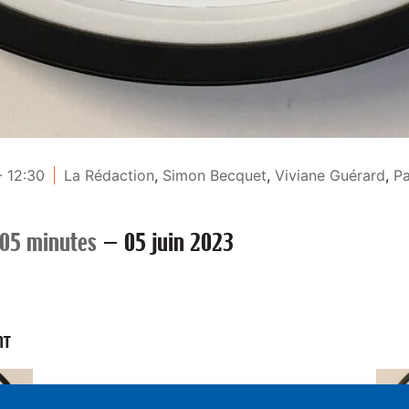
- 12:30
La Rédaction
,
Simon Becquet
,
Viviane Guérard
,
Pa
 05 minutes
—
05 juin 2023
NT