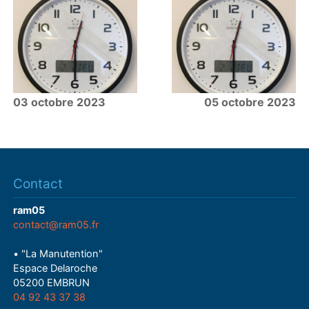
03 octobre 2023
05 octobre 2023
Contact
ram05
contact@ram05.fr
• "La Manutention"
Espace Delaroche
05200 EMBRUN
04 92 43 37 38