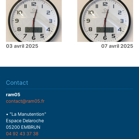
03 avril 2025
07 avril 2025
Contact
ram05
contact@ram05.fr
• "La Manutention"
Espace Delaroche
05200 EMBRUN
04 92 43 37 38